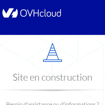
Site en construction
Besoin d'assistance ou d'informations ?